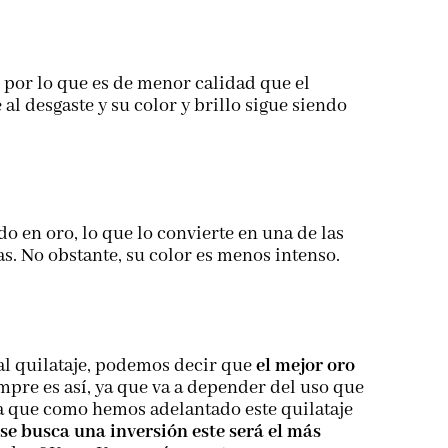
 por lo que es de menor calidad que el
 al desgaste y su color y brillo sigue siendo
o en oro, lo que lo convierte en una de las
s. No obstante, su color es menos intenso.
al quilataje, podemos decir que
el mejor oro
pre es así, ya que va a depender del uso que
 ya que como hemos adelantado este quilataje
 se busca una inversión este será el más