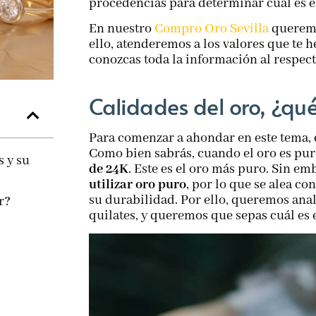
procedencias para determinar cuál es e
En nuestro
Compro Oro Sevilla
queremo
ello, atenderemos a los valores que te
conozcas toda la información al respe
Calidades del oro, ¿qu
Para comenzar a ahondar en este tema, e
Como bien sabrás, cuando el oro es pur
s y su
de 24K
. Este es el oro más puro. Sin em
utilizar oro puro
, por lo que se alea co
su durabilidad. Por ello, queremos anal
r?
quilates, y queremos que sepas cuál es 