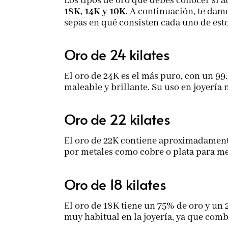
Los tipos de oro que debes conocer si a
18K, 14K y 10K
. A continuación, te damo
sepas en qué consisten cada uno de est
Oro de 24 kilates
El oro de 24K es el más puro, con un 99
maleable y brillante. Su uso en joyería 
Oro de 22 kilates
El oro de 22K contiene aproximadament
por metales como cobre o plata para me
Oro de 18 kilates
El oro de 18K tiene un 75% de oro y un 
muy habitual en la joyería, ya que comb