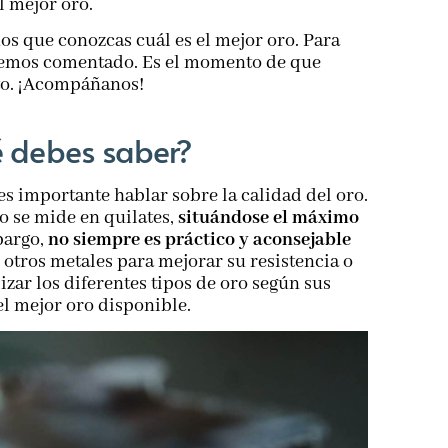
l mejor oro.
s que conozcas cuál es el mejor oro. Para
 hemos comentado. Es el momento de que
cto. ¡Acompáñanos!
é debes saber?
s importante hablar sobre la calidad del oro.
o se mide en quilates,
situándose el máximo
bargo,
no siempre es práctico y aconsejable
n otros metales para mejorar su resistencia o
izar los diferentes tipos de oro según sus
el mejor oro disponible.