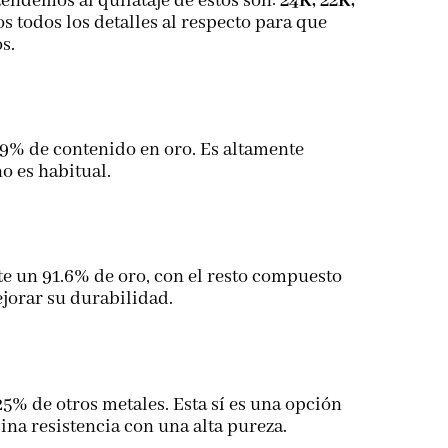
tendemos al quilataje de estos son:
24K, 22K,
s todos los detalles al respecto para que
os.
.9% de contenido en oro. Es altamente
no es habitual.
e un 91.6% de oro, con el resto compuesto
jorar su durabilidad.
25% de otros metales. Esta sí es una opción
ina resistencia con una alta pureza.