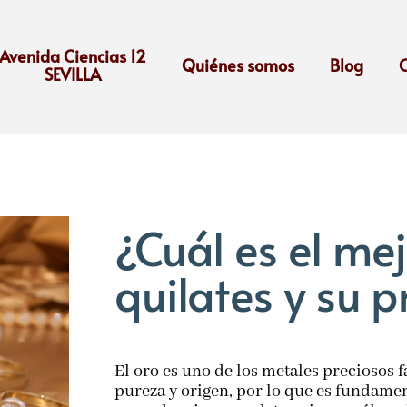
Avenida Ciencias 12
Quiénes somos
Blog
SEVILLA
¿Cuál es el me
quilates y su 
El oro es uno de los metales preciosos f
pureza y origen, por lo que es fundamen