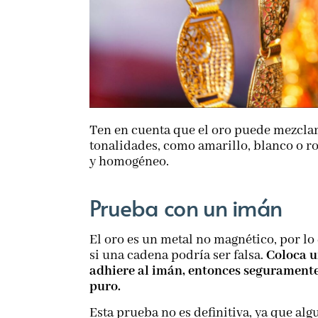
Ten en cuenta que el oro puede mezclars
tonalidades, como amarillo, blanco o r
y homogéneo.
Prueba con un imán
El oro es un metal no magnético, por lo
si una cadena podría ser falsa.
Coloca un
adhiere al imán, entonces seguramente 
puro.
Esta prueba no es definitiva, ya que a