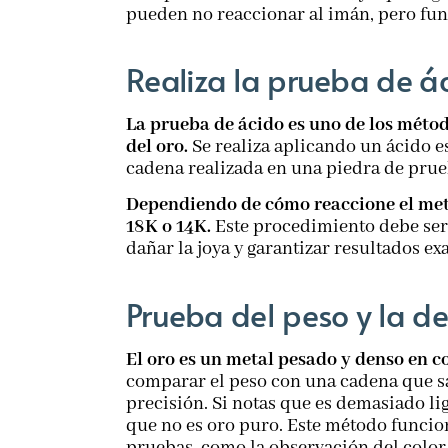
pueden no reaccionar al imán, pero fu
Realiza la prueba de á
La prueba de ácido es uno de los méto
del oro.
Se realiza aplicando un ácido e
cadena realizada en una piedra de prue
Dependiendo de cómo reaccione el metal
18K o 14K.
Este procedimiento debe ser 
dañar la joya y garantizar resultados exa
Prueba del peso y la d
El oro es un metal pesado y denso en 
comparar el peso con una cadena que sa
precisión. Si notas que es demasiado li
que no es oro puro. Este método funci
pruebas, como la observación del color y