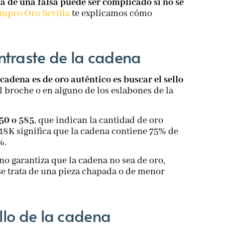
ca de una falsa puede ser complicado si no se
mpro Oro Sevilla
te explicamos cómo
ntraste de la cadena
cadena es de oro auténtico es buscar el sello
l broche o en alguno de los eslabones de la
750 o 585
, que indican la cantidad de oro
 18K significa que la cadena contiene 75% de
%.
o garantiza que la cadena no sea de oro,
se trata de una pieza chapada o de menor
illo de la cadena