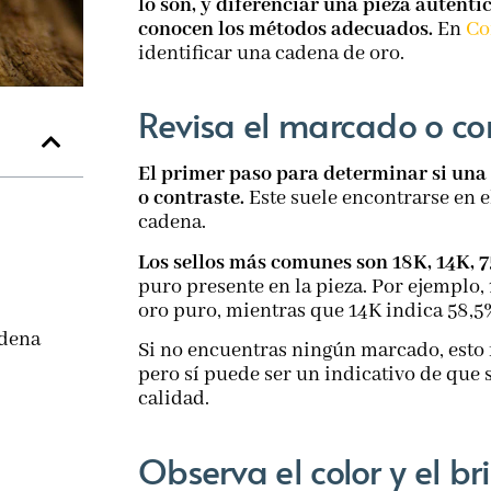
lo son, y diferenciar una pieza auténti
conocen los métodos adecuados.
En
Co
identificar una cadena de oro.
Revisa el marcado o co
El primer paso para determinar si una 
o contraste.
Este suele encontrarse en e
cadena.
Los sellos más comunes son 18K, 14K, 
puro presente en la pieza. Por ejemplo,
oro puro, mientras que 14K indica 58,5
adena
Si no encuentras ningún marcado, esto n
pero sí puede ser un indicativo de que 
calidad.
Observa el color y el br
n