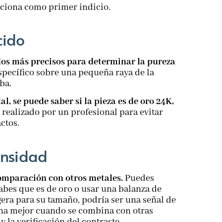
nciona como primer indicio.
cido
dos más precisos para determinar la pureza
specífico sobre una pequeña raya de la
ba.
, se puede saber si la pieza es de oro 24K,
realizado por un profesional para evitar
ctos.
ensidad
comparación con otros metales.
Puedes
bes que es de oro o usar una balanza de
gera para su tamaño, podría ser una señal de
ona mejor cuando se combina con otras
 la verificación del contraste.