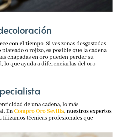
decoloración
rece con el tiempo.
Si ves zonas desgastadas
plateado o rojizo, es posible que la cadena
enas chapadas en oro pueden perder su
 lo que ayuda a diferenciarlas del oro
pecialista
tenticidad de una cadena, lo más
l.
En
Compro Oro Sevilla
, nuestros expertos
Utilizamos técnicas profesionales que