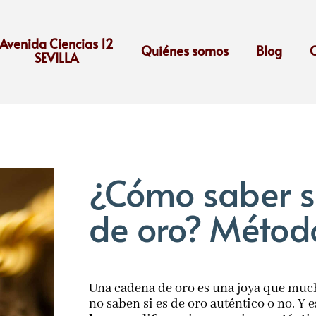
Avenida Ciencias 12
Quiénes somos
Blog
SEVILLA
¿Cómo saber s
de oro? Método
Una cadena de oro es una joya que much
no saben si es de oro auténtico o no. Y 