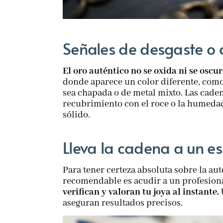
Señales de desgaste o 
El oro auténtico no se oxida ni se oscu
donde aparece un color diferente, como 
sea chapada o de metal mixto. Las cad
recubrimiento con el roce o la humedad,
sólido.
Lleva la cadena a un es
Para tener certeza absoluta sobre la au
recomendable es acudir a un profesiona
verifican y valoran tu joya al instante.
aseguran resultados precisos.