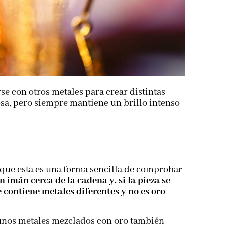
e con otros metales para crear distintas
osa, pero siempre mantiene un brillo intenso
 que esta es una forma sencilla de comprobar
 imán cerca de la cadena y, si la pieza se
contiene metales diferentes y no es oro
lgunos metales mezclados con oro también