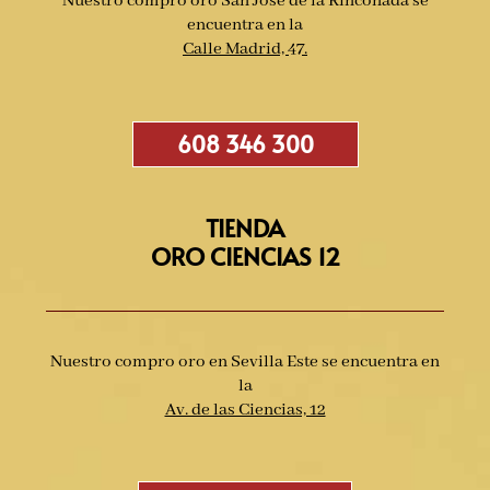
Nuestro compro oro San José de la Rinconada se
encuentra en la
Calle Madrid, 47
.
608 346 300
TIENDA
ORO CIENCIAS 12
Nuestro compro oro en Sevilla Este se encuentra en
la
Av. de las Ciencias, 12