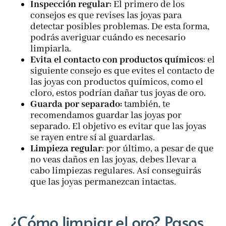
Inspección regular:
El primero de los
consejos es que revises las joyas para
detectar posibles problemas. De esta forma,
podrás averiguar cuándo es necesario
limpiarla.
Evita el contacto con productos químicos
: el
siguiente consejo es que evites el contacto de
las joyas con productos químicos, como el
cloro, estos podrían dañar tus joyas de oro.
Guarda por separado:
también, te
recomendamos guardar las joyas por
separado. El objetivo es evitar que las joyas
se rayen entre sí al guardarlas.
Limpieza regular
: por último, a pesar de que
no veas daños en las joyas, debes llevar a
cabo limpiezas regulares. Así conseguirás
que las joyas permanezcan intactas.
¿Cómo limpiar el oro? Pasos