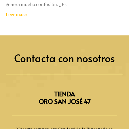
genera mucha confusión. ¿Es
Leer más »
Contacta con nosotros
TIENDA
ORO SAN JOSÉ 47